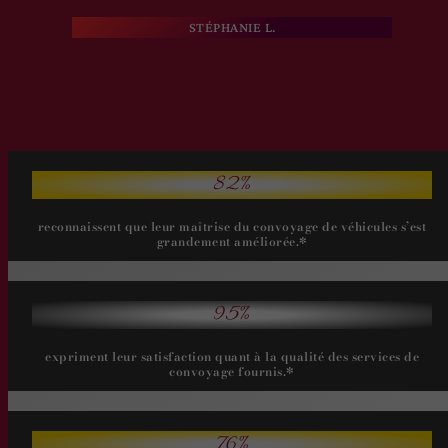
STÉPHANIE L.
82%
reconnaissent que leur maîtrise du convoyage de véhicules s’est
grandement améliorée.*
95%
expriment leur satisfaction quant à la qualité des services de
convoyage fournis.*
76%