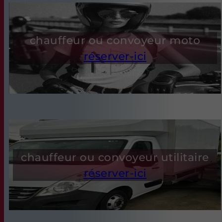
chauffeur ou convoyeur moto
réserver-ici
chauffeur ou convoyeur utilitaire
réserver-ici