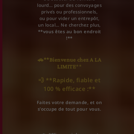
lourd… pour des convoyages
privés ou professionnels,
ou pour vider un entrepôt,
un local… Ne cherchez plus,
**vous êtes au bon endroit
!**
🚗**Bienvenue chez A LA
LIMITE
**
💨 **
Rapide, fiable et
100 % efficace
:**
Faites votre demande, et on
s’occupe de tout pour vous.