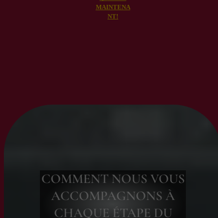
MAINTENA
NT!
COMMENT NOUS VOUS
ACCOMPAGNONS À
CHAQUE ÉTAPE DU