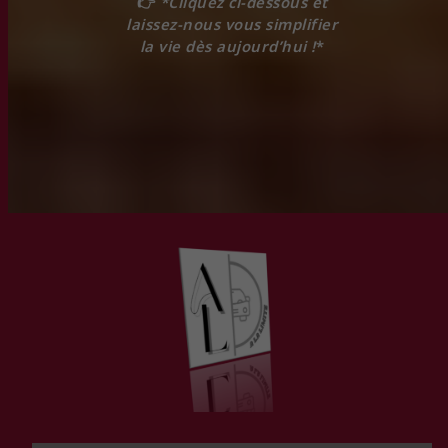
👉
*Cliquez ci-dessous et
laissez-nous vous simplifier
la vie dès aujourd’hui !
*