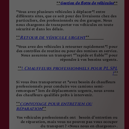
**
Gestion de flotte de véhicules
**
*Vous avez plusieurs véhicules à déplacer*! entre
différents sites, que ce soit pour des livraisons chez des
particuliers, des professionnels ou des garages. Nous
nous chargeons de transporter vos véhicules en toute
sécurité et dans les délais.
**
Retour de véhicule urgent
**
*Vous avez des véhicules à retourner rapidement*! pour
des contrôles de routine ou pour des remises en service.
Nous assurons un transport “”rapide et fiable”” pour
répondre à vos besoins urgents.
**
!
Chauffeurs professionnels pour
PL.SPL
!
**
Si vous êtes transporteur et *avez besoin de chauffeurs
professionnels pour conduire vos camions semi-
remorques* lors de déplacements urgents, nous avons
des chauffeurs qualifiés prêts à intervenir.
**
convoyage pour entretien ou
réparation
**
Vos véhicules professionnels ont besoin d’entretien ou
de réparation, mais vous ne pouvez pas vous occuper
du transport ? <Nous nous en chargeons>.