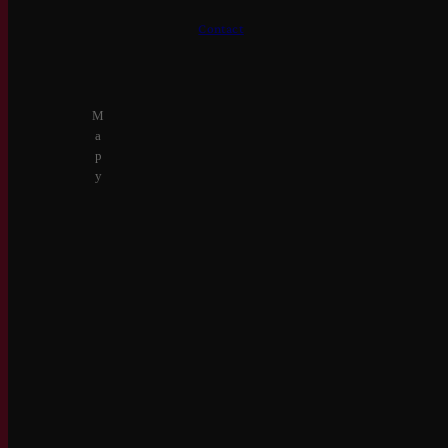
Contact
M
A
P
Y