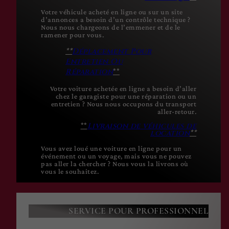
Votre véhicule acheté en ligne ou sur un site
d’annonces a besoin d’un contrôle technique ?
Nous nous chargeons de l’emmener et de le
ramener pour vous.
**
Déplacement
Pour
Entretien Ou
Réparation
**
Votre voiture achetée en ligne a besoin d’aller
chez le garagiste pour une réparation ou un
entretien ? Nous nous occupons du transport
aller-retour.
**
Livraison de véhicules
de
location
**
Vous avez loué une voiture en ligne pour un
événement ou un voyage, mais vous ne pouvez
pas aller la chercher ? Nous vous la livrons où
vous le souhaitez.
SERVICE POUR PROFESSIONNEL