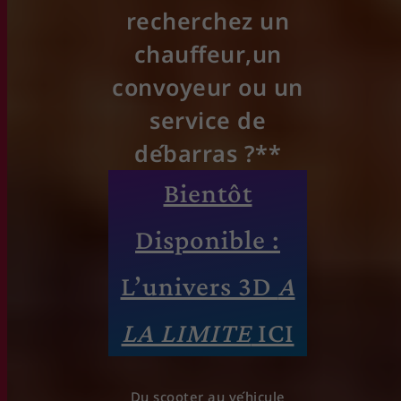
recherchez un
chauffeur,
un
convoyeur ou un
service de
débarras ?**
Bientôt
Disponible :
L’univers 3D
A
LA LIMITE
ICI
Du scooter au véhicule