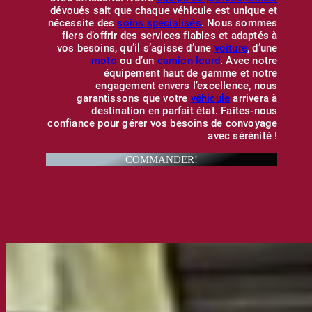
dévoués sait que chaque véhicule est unique et
nécessite des
soins spécialisés
. Nous sommes
fiers d’offrir des services fiables et adaptés à
vos besoins, qu’il s’agisse d’une
voiture
, d’une
moto
ou d’un
camion lourd
. Avec notre
équipement haut de gamme et notre
engagement envers l’excellence, nous
garantissons que votre
véhicule
arrivera à
destination en parfait état. Faites-nous
confiance pour gérer vos besoins de convoyage
avec sérénité !
COMMANDER!