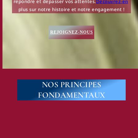
répondre et dépasser vos attentes.
Découvrez-en
plus sur notre histoire et notre engagement !
REJOIGNEZ-NOUS
NOS PRINCIPES
FONDAMENTAUX