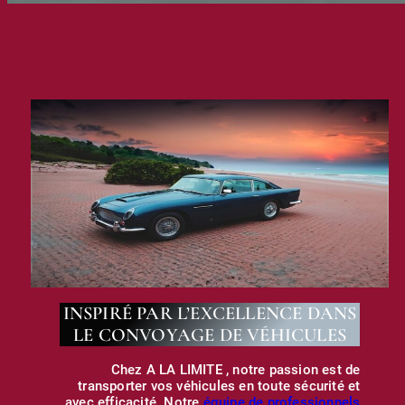
INSPIRÉ PAR L’EXCELLENCE DANS
LE CONVOYAGE DE VÉHICULES
Chez A LA LIMITE , notre passion est de
transporter vos véhicules en toute sécurité et
avec efficacité. Notre
équipe de professionnels