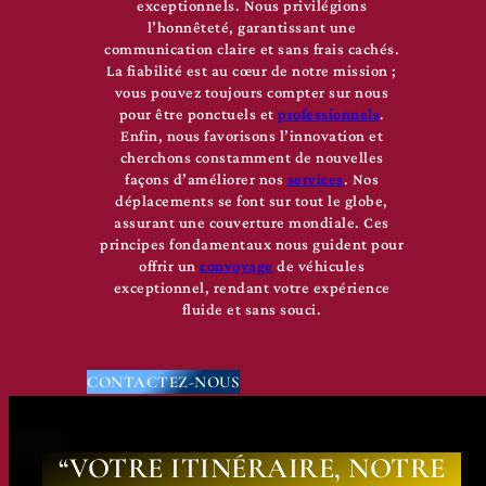
exceptionnels. Nous privilégions
l’honnêteté, garantissant une
communication claire et sans frais cachés.
La fiabilité est au cœur de notre mission ;
vous pouvez toujours compter sur nous
pour être ponctuels et
professionnels
.
Enfin, nous favorisons l’innovation et
cherchons constamment de nouvelles
façons d’améliorer nos
services
. Nos
déplacements se font sur tout le globe,
assurant une couverture mondiale. Ces
principes fondamentaux nous guident pour
offrir un
convoyage
de véhicules
exceptionnel, rendant votre expérience
fluide et sans souci.
CONTACTEZ-NOUS
“VOTRE ITINÉRAIRE, NOTRE