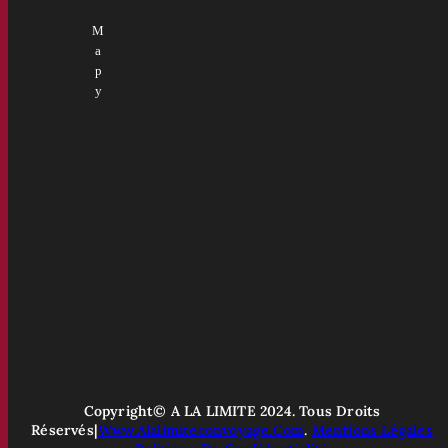
M
A
P
Y
Copyright© A LA LIMITE 2024. Tous Droits
Réservés|
Www.alalimiteconvoyage.com
.
Mentions Légales